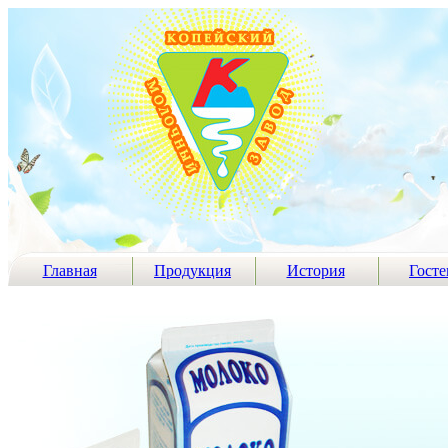
Главная
Продукция
История
Госте