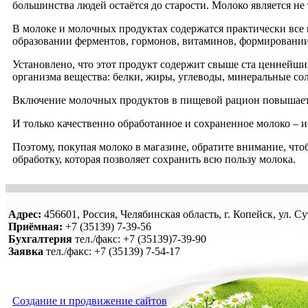
большинства людей остаётся до старости. Молоко является не
В молоке и молочных продуктах содержатся практически все
образовании ферментов, гормонов, витаминов, формировании 
Установлено, что этот продукт содержит свыше ста ценнейши
организма вещества: белки, жиры, углеводы, минеральные со
Включение молочных продуктов в пищевой рацион повышает 
И только качественно обработанное и сохраненное молоко – 
Поэтому, покупая молоко в магазине, обратите внимание, что
обработку, которая позволяет сохранить всю пользу молока.
Адрес:
456601, Россия, Челябинская область, г. Копейск, ул. Су
Приёмная:
+7
(35139) 7-39-56
Бухгалтерия
тел./факс: +7 (35139)7-39-90
Заявка
тел./факс: +7 (35139) 7-54-17
Создание и продвижение сайтов